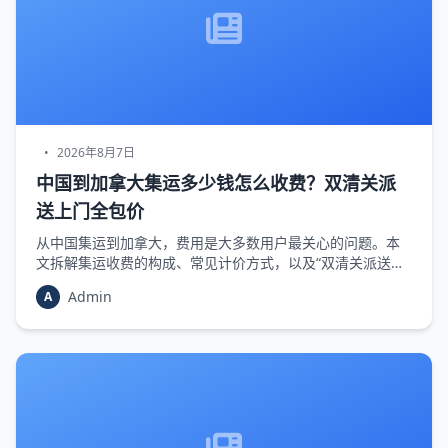
•
2026年8月7日
中国到加拿大集运多少钱怎么收费？双清关派
送上门全包价
从中国集运到加拿大，费用是大多数用户最关心的问题。本
文拆解集运收费的构成、常见计价方式，以及“双清关派送上
门全包价”到底包含哪些服务，帮你避开隐形消费，精准预
Admin
A
算。