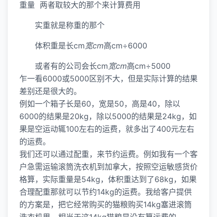
重量 两者取较大的那个来计算费用
实重就是称重的那个
体积重是长cm
宽cm
高cm÷6000
或者有的公司会长cm
宽cm
高cm÷5000
乍一看6000或5000区别不大，但是实际计算的结果
差别还是很大的。
例如一个箱子长是60，宽是50，高是40，除以
6000的结果是20kg，除以5000的结果是24kg，如
果是空运动辄100左右的运费，就多出了400元左右
的运费。
我们还可以通过配重，来节约运费。例如我有一个客
户急需运输滚筒洗衣机到加拿大，按照空运敏感货价
格算，实际重量是54kg，体积重达到了68kg，如果
合理配重那就可以节约14kg的运费。我给客户提供
的方案是，把它经常购买的猫粮购买14kg塞进滚筒