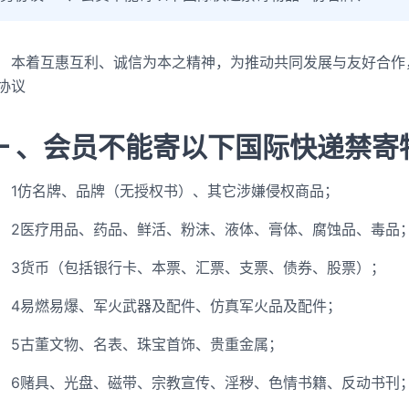
本着互惠互利、诚信为本之精神，为推动共同发展与友好合作
协议
一 、会员不能寄以下国际快递禁寄
1仿名牌、品牌（无授权书）、其它涉嫌侵权商品；
2医疗用品、药品、鲜活、粉沫、液体、膏体、腐蚀品、毒品
3货币（包括银行卡、本票、汇票、支票、债券、股票）；
4易燃易爆、军火武器及配件、仿真军火品及配件；
5古董文物、名表、珠宝首饰、贵重金属；
6赌具、光盘、磁带、宗教宣传、淫秽、色情书籍、反动书刊