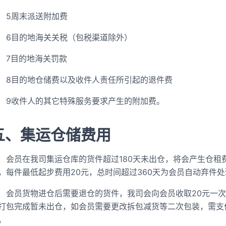
5周末派送附加费
6目的地海关关税（包税渠道除外）
7目的地海关罚款
8目的地仓储费以及收件人责任所引起的退件费
9收件人的其它特殊服务要求产生的附加费。
五、集运仓储费用
会员在我司集运仓库的货件超过180天未出仓，将会产生仓租
，每件最低起步费用20元，总时间超过360天为会员自动弃件处
会员货物进仓后需要退仓的货件，我司会向会员收取20元一
打包完成暂未出仓，如会员需要更改拆包减货等二次包装，需支
。