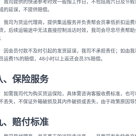
我司提供的快递参考时效一般指工作日，不包括周六日及节假
成的延误，不提供赔偿。
我司为货运代理商，提供集运服务并负责帮会员拿低折扣运费
货，后续运输途中无法直接控制派达时效，我司会尽忠尽责帮助
；
因会员付款不及时引起的发货延误，我司不承担责任；如由我
员运费1%的赔偿，48小时以上返还会员3%赔偿。
八、保险服务
如需我司代为购买货运保险，具体需咨询客服收费标准，也可
不丢失，不保证外箱破损及其内件破损或丢失，由于政策原因导
九、赔付标准