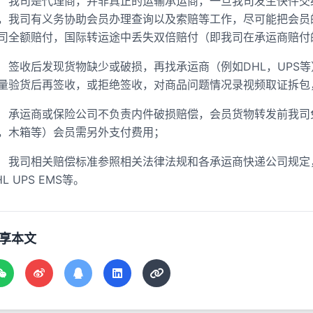
我司是代理商，并非真正的运输承运商，一旦我司发生快件交
，我司有义务协助会员办理查询以及索赔等工作，尽可能把会员
司全额赔付，国际转运途中丢失双倍赔付（即我司在承运商赔付
签收后发现货物缺少或破损，再找承运商（例如DHL，UPS
量验货后再签收，或拒绝签收，对商品问题情况录视频取证拆包
承运商或保险公司不负责内件破损赔偿，会员货物转发前我司
，木箱等）会员需另外支付费用；
我司相关赔偿标准参照相关法律法规和各承运商快递公司规定
HL UPS EMS等。
享本文