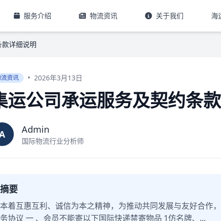
服务介绍
物流资讯
关于我们
海
条款详细说明
•
2026年3月13日
物流资讯
集运公司承运服务及契约条款
Admin
A
国际物流行业分析师
摘要
本着互惠互利、诚信为本之精神，为推动共同发展与友好合作，
务协议 一 、会员不能寄以下国际快递禁寄物品 1仿名牌、...