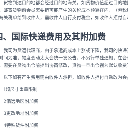
货物到达目的地都会经过目的地海关，如货物价值超过目的地
，邮寄货物前会员需要把可能产生的关税成本预算在内，（包税
海关税单给到收件人，需收件人自行支付税金，如收件人拒付自
四、国际快递费用及其附加费
我司为货运代理商，由于承运商成本上涨或下降，我司的快递
时间为准，幅度变动太大会统一发公告，不另行单独通知，在合
，需要在货物出仓前提出协商修改，货物一旦出仓视为默认收费
以下如有产生费用需由收件人承担，如收件人拒付自动改为会
1超尺寸重量限制
2偏远地区附加费
3更改地址附加费
4特殊货件附加费