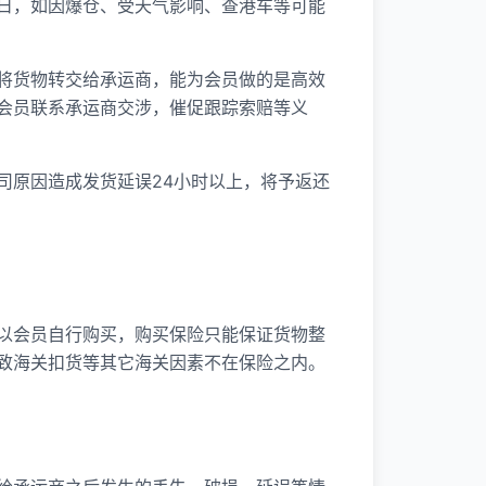
日，如因爆仓、受天气影响、查港车等可能
将货物转交给承运商，能为会员做的是高效
会员联系承运商交涉，催促跟踪索赔等义
司原因造成发货延误24小时以上，将予返还
以会员自行购买，购买保险只能保证货物整
致海关扣货等其它海关因素不在保险之内。