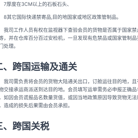
7厚度在3CM以上的石板石头、
8其它国际快递禁寄品,目的地国家或地区政策管制品。
我司工作人员有权在监视器下查验会员的货物是否属于国家禁
等，并在仓库百分百过安检机，一旦发现有危禁品或国家管制品
门处理。
二、跨国运输及通关
我司需负责将会员的货物大陆通关出口，订舱运往目的地，且
物交接承运商派送到达目的地。会员填写运单需务必申报正确品
，如因会员谎报品名数量货值，或因当地政策原因导致货物无法
，造成的损失后果需由会员承担。
三、跨国关税