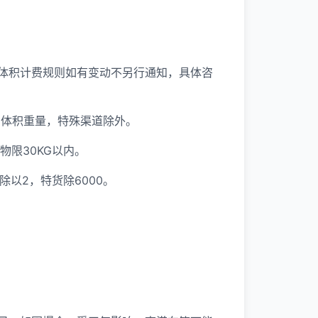
体积计费规则如有变动不另行通知，具体咨
0＝体积重量，特殊渠道除外。
物限30KG以内。
除以2，特货除6000。