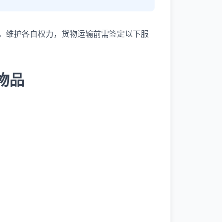
，维护各自权力，货物运输前需签定以下服
物品
；
；