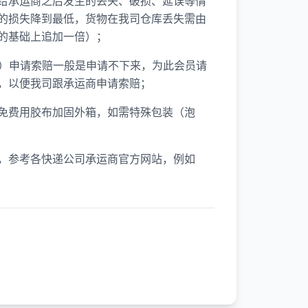
给承运商之后发生的丢失、破损、延误等情
的损失降到最低，货物在我司仓库丢失需由
的基础上追加一倍）；
等）申请索赔一般是申请不下来，为此会员请
，以便我司跟承运商申请索赔；
免费用胶布加固外箱，如需特殊包装（泡
，参考各快递公司承运商官方网站，例如