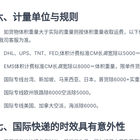
六、计量单位与规则
如货物体积重量大于实际的重量则按体积重量收取运费，以下
我司客服为准。
DHL、UPS、TNT、FED,体积计费标准CM长
高
宽除以500
EMS体积计费标准CM长
高
宽除以8000＝体积重量，限单件货
国际专线台湾、新加坡、马来西亚、日本，普货除6000+实重
国际专线欧州铁路除6000空派除5000。
国际专线美国、加拿大空派，海派除6000。
七、国际快递的时效具有意外性