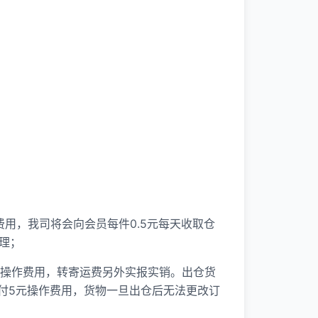
费用，我司将会向会员每件0.5元每天收取仓
理；
次操作费用，转寄运费另外实报实销。出仓货
付5元操作费用，货物一旦出仓后无法更改订