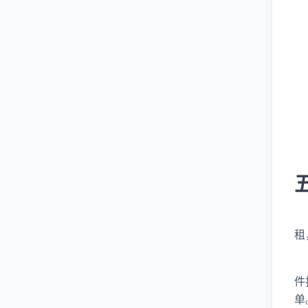
租
件
单