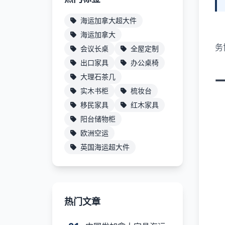
海运加拿大超大件
海运加拿大
务
会议长桌
全屋定制
出口家具
办公桌椅
大理石茶几
实木书柜
梳妆台
移民家具
红木家具
阳台储物柜
欧洲空运
英国海运超大件
热门文章