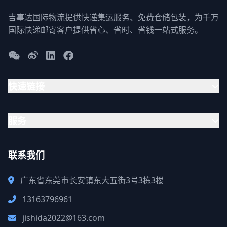
吉事达国际物流提供快递集运服务、免费仓储包装，为千万
国际快递邮寄客户提供省心、省时、省钱一站式服务。
快速链接
服务
联系我们
广东省东莞市长安镇东大五街3号3栋3楼
13163796961
jishida2022@163.com