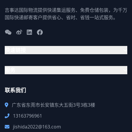
吉事达国际物流提供快递集运服务、免费仓储包装，为千万
国际快递邮寄客户提供省心、省时、省钱一站式服务。
快速链接
服务
联系我们
广东省东莞市长安镇东大五街3号3栋3楼
13163796961
jishida2022@163.com