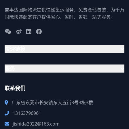
吉事达国际物流提供快递集运服务、免费仓储包装，为千万
国际快递邮寄客户提供省心、省时、省钱一站式服务。
快速链接
服务
联系我们
广东省东莞市长安镇东大五街3号3栋3楼
13163796961
jishida2022@163.com