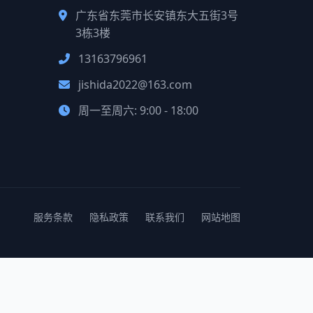
广东省东莞市长安镇东大五街3号
3栋3楼
13163796961
jishida2022@163.com
周一至周六: 9:00 - 18:00
服务条款
隐私政策
联系我们
网站地图