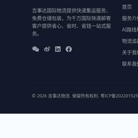
首页
吉事达国际物流提供快递集运服务、
免费仓储包装，为千万国际快递邮寄
服务介
客户提供省心、省时、省钱一站式服
AI路
务。
物流追
关于我
联系我
© 2026 吉事达物流. 保留所有权利.
粤ICP备20220152