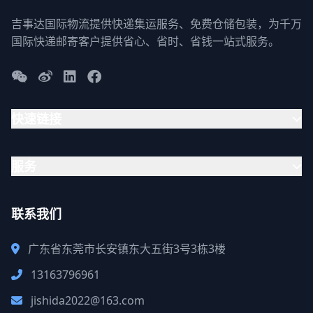
吉事达国际物流提供快递集运服务、免费仓储包装，为千万
国际快递邮寄客户提供省心、省时、省钱一站式服务。
快速链接
服务
联系我们
广东省东莞市长安镇东大五街3号3栋3楼
13163796961
jishida2022@163.com