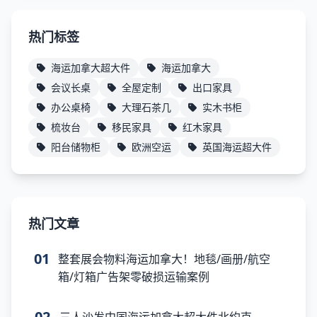
热门标签
海运加拿大超大件
海运加拿大
会议长桌
全屋定制
出口家具
办公桌椅
大理石茶几
实木书柜
梳妆台
移民家具
红木家具
阳台储物柜
欧洲空运
英国海运超大件
热门文章
01
整套展会物料海运加拿大！地毯/画册/航空
箱/灯箱广告架零破损运输案例
02
三人沙发中国海运加拿大超大件北约克