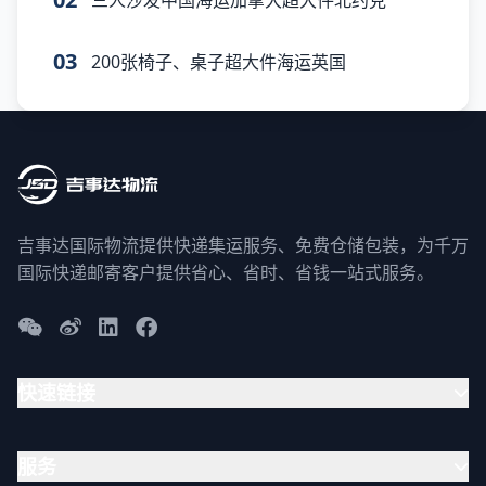
03
200张椅子、桌子超大件海运英国
吉事达国际物流提供快递集运服务、免费仓储包装，为千万
国际快递邮寄客户提供省心、省时、省钱一站式服务。
快速链接
服务