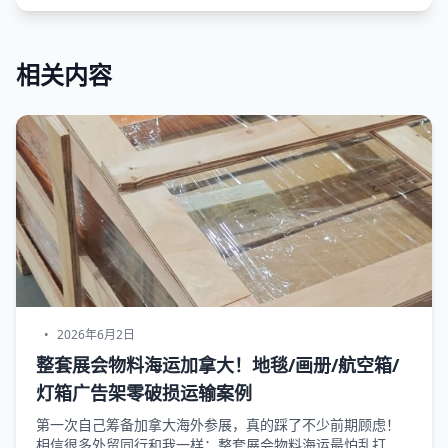
相关内容
•
2026年6月2日
整套展会物料海运加拿大！地毯/画册/航空箱/
灯箱广告架零破损运输案例
第一次自己筹备加拿大海外参展，真的踩了不少前期顾虑！
相信很多外贸同行和我一样：整套展会物料海运最怕乱打